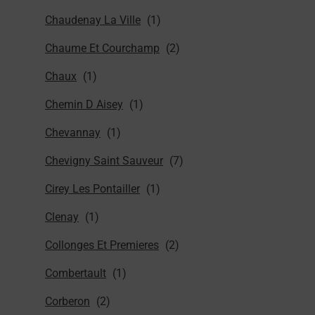
Chaudenay La Ville
Chaume Et Courchamp
Chaux
Chemin D Aisey
Chevannay
Chevigny Saint Sauveur
Cirey Les Pontailler
Clenay
Collonges Et Premieres
Combertault
Corberon