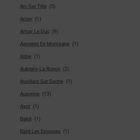
Arc Sur Tille
Arcey
Arnay Le Duc
Asnieres En Montagne
Athie
Aubigny La Ronce
Auvillars Sur Saone
Auxonne
Avot
Balot
Bard Les Epoisses