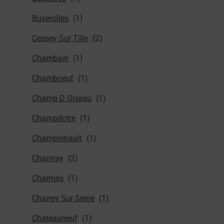
Buxerolles
Cessey Sur Tille
Chambain
Chamboeuf
Champ D Oiseau
Champdotre
Champrenault
Channay
Charmes
Charrey Sur Seine
Chateauneuf