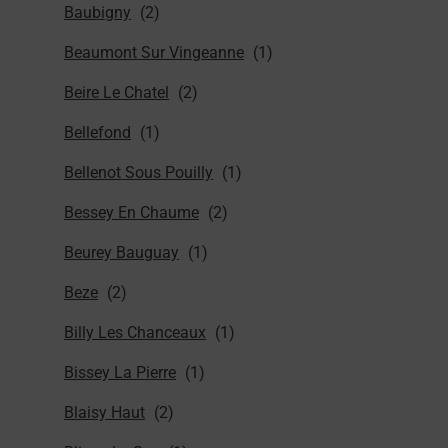
Baubigny
Beaumont Sur Vingeanne
Beire Le Chatel
Bellefond
Bellenot Sous Pouilly
Bessey En Chaume
Beurey Bauguay
Beze
Billy Les Chanceaux
Bissey La Pierre
Blaisy Haut