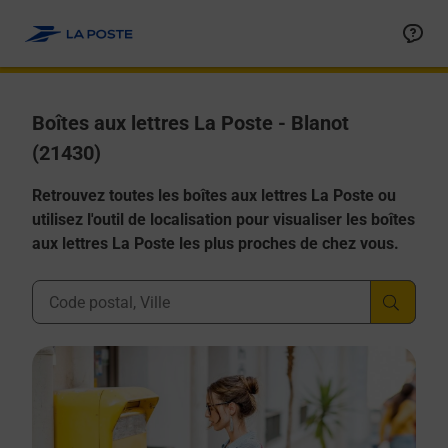
Allez au contenu
Boîtes aux lettres La Poste - Blanot
(21430)
Retrouvez toutes les boîtes aux lettres La Poste ou
utilisez l'outil de localisation pour visualiser les boîtes
aux lettres La Poste les plus proches de chez vous.
Ville, Département, Code Postal