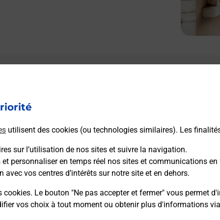
riorité
es
utilisent des cookies (ou technologies similaires). Les finalité
es sur l’utilisation de nos sites et suivre la navigation.
s et personnaliser en temps réel nos sites et communications en 
n avec vos centres d’intérêts sur notre site et en dehors.
s cookies. Le bouton "Ne pas accepter et fermer" vous permet d'i
fier vos choix à tout moment ou obtenir plus d'informations vi