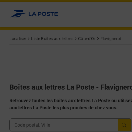
Allez au contenu
Localiser
Liste Boîtes aux lettres
Côte-d'Or
Flavignerot
Boîtes aux lettres La Poste - Flavigner
Retrouvez toutes les boîtes aux lettres La Poste ou utilisez 
aux lettres La Poste les plus proches de chez vous.
Ville, Département, Code Postal