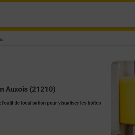
is
En Auxois (21210)
l'outil de localisation pour visualiser les boîtes