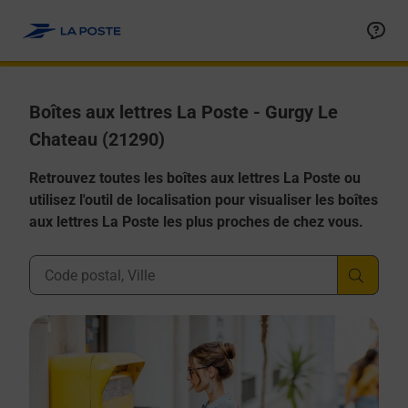
Allez au contenu
Boîtes aux lettres La Poste - Gurgy Le
Chateau (21290)
Retrouvez toutes les boîtes aux lettres La Poste ou
utilisez l'outil de localisation pour visualiser les boîtes
aux lettres La Poste les plus proches de chez vous.
Ville, Département, Code Postal