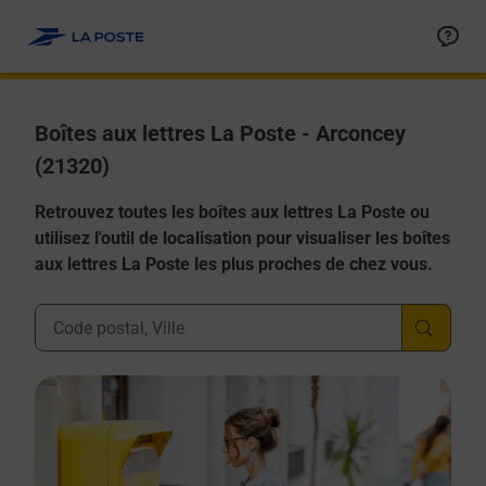
Allez au contenu
Boîtes aux lettres La Poste - Arconcey
(21320)
Retrouvez toutes les boîtes aux lettres La Poste ou
utilisez l'outil de localisation pour visualiser les boîtes
aux lettres La Poste les plus proches de chez vous.
Ville, Département, Code Postal