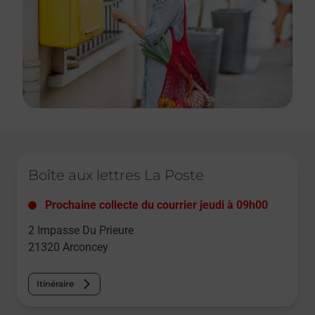
Le lien s'ouvre dans un nouvel onglet
Boîte aux lettres La Poste
Prochaine collecte du courrier
jeudi
à
09h00
2 Impasse Du Prieure
21320
Arconcey
Itinéraire