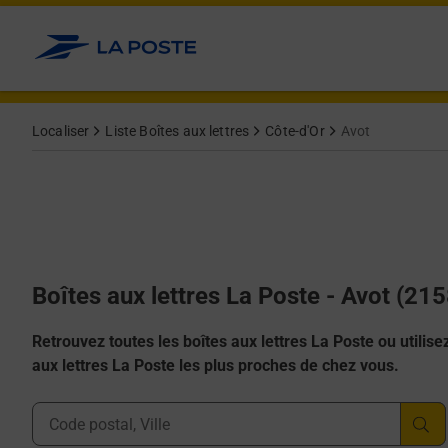
Allez au contenu
Localiser
Liste Boîtes aux lettres
Côte-d'Or
Avot
Boîtes aux lettres La Poste - Avot (21
Retrouvez toutes les boîtes aux lettres La Poste ou utilisez 
aux lettres La Poste les plus proches de chez vous.
Ville, Département, Code Postal