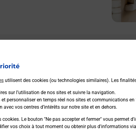
riorité
es
utilisent des cookies (ou technologies similaires). Les finalité
es sur l’utilisation de nos sites et suivre la navigation.
s et personnaliser en temps réel nos sites et communications en 
n avec vos centres d’intérêts sur notre site et en dehors.
s cookies. Le bouton "Ne pas accepter et fermer" vous permet d'i
fier vos choix à tout moment ou obtenir plus d'informations vi