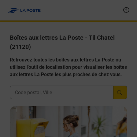
Allez au contenu
Boîtes aux lettres La Poste - Til Chatel
(21120)
Retrouvez toutes les boîtes aux lettres La Poste ou
utilisez l'outil de localisation pour visualiser les boîtes
aux lettres La Poste les plus proches de chez vous.
Ville, Département, Code Postal