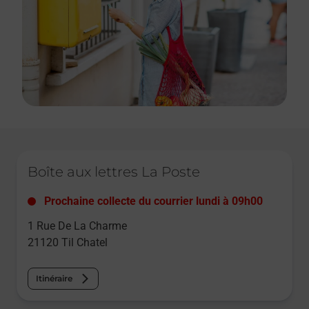
Le lien s'ouvre dans un nouvel onglet
Boîte aux lettres La Poste
Prochaine collecte du courrier
lundi
à
09h00
1 Rue De La Charme
21120
Til Chatel
Itinéraire