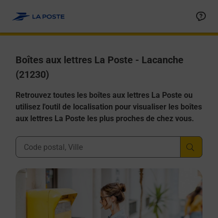
Allez au contenu
Boîtes aux lettres La Poste - Lacanche
(21230)
Retrouvez toutes les boîtes aux lettres La Poste ou
utilisez l'outil de localisation pour visualiser les boîtes
aux lettres La Poste les plus proches de chez vous.
Ville, Département, Code Postal