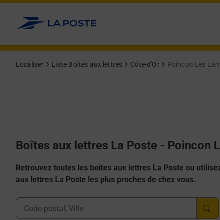
Allez au contenu
Localiser
Liste Boîtes aux lettres
Côte-d'Or
Poincon Les Lar
Boîtes aux lettres La Poste - Poincon 
Retrouvez toutes les boîtes aux lettres La Poste ou utilisez 
aux lettres La Poste les plus proches de chez vous.
Ville, Département, Code Postal