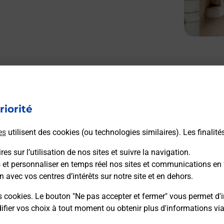
riorité
es
utilisent des cookies (ou technologies similaires). Les finalité
es sur l’utilisation de nos sites et suivre la navigation.
s et personnaliser en temps réel nos sites et communications en 
n avec vos centres d’intérêts sur notre site et en dehors.
s cookies. Le bouton "Ne pas accepter et fermer" vous permet d'i
fier vos choix à tout moment ou obtenir plus d'informations vi