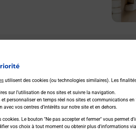
riorité
es
utilisent des cookies (ou technologies similaires). Les finalité
es sur l’utilisation de nos sites et suivre la navigation.
s et personnaliser en temps réel nos sites et communications en 
n avec vos centres d’intérêts sur notre site et en dehors.
s cookies. Le bouton "Ne pas accepter et fermer" vous permet d'i
fier vos choix à tout moment ou obtenir plus d'informations vi