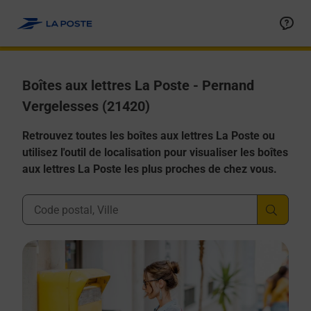
Allez au contenu
Boîtes aux lettres La Poste - Pernand
Vergelesses (21420)
Retrouvez toutes les boîtes aux lettres La Poste ou
utilisez l'outil de localisation pour visualiser les boîtes
aux lettres La Poste les plus proches de chez vous.
Ville, Département, Code Postal