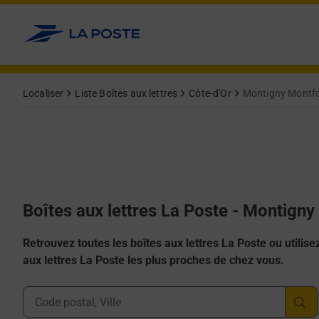
Allez au contenu
Localiser
Liste Boîtes aux lettres
Côte-d'Or
Montigny Montfo
Boîtes aux lettres La Poste - Montign
Retrouvez toutes les boîtes aux lettres La Poste ou utilisez 
aux lettres La Poste les plus proches de chez vous.
Ville, Département, Code Postal