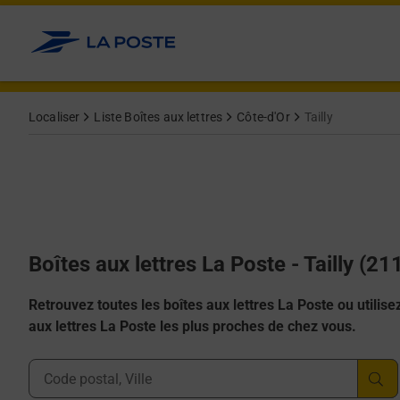
Allez au contenu
Localiser
Liste Boîtes aux lettres
Côte-d'Or
Tailly
Boîtes aux lettres La Poste - Tailly (21
Retrouvez toutes les boîtes aux lettres La Poste ou utilisez 
aux lettres La Poste les plus proches de chez vous.
Ville, Département, Code Postal