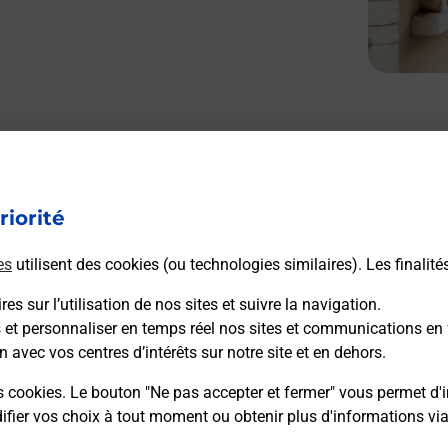
riorité
es
utilisent des cookies (ou technologies similaires). Les finalité
es sur l’utilisation de nos sites et suivre la navigation.
s et personnaliser en temps réel nos sites et communications en 
n avec vos centres d’intérêts sur notre site et en dehors.
s cookies. Le bouton "Ne pas accepter et fermer" vous permet d'i
fier vos choix à tout moment ou obtenir plus d'informations vi