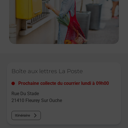
Le lien s'ouvre dans un nouvel onglet
Boîte aux lettres La Poste
Prochaine collecte du courrier
lundi
à
09h00
Rue Du Stade
21410
Fleurey Sur Ouche
Itinéraire