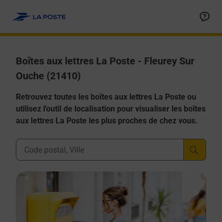
Allez au contenu
Boîtes aux lettres La Poste - Fleurey Sur
Ouche (21410)
Retrouvez toutes les boîtes aux lettres La Poste ou
utilisez l'outil de localisation pour visualiser les boîtes
aux lettres La Poste les plus proches de chez vous.
Ville, Département, Code Postal