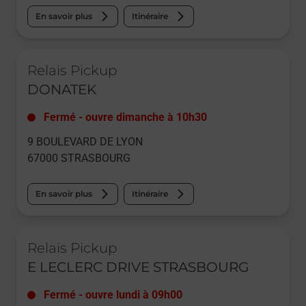
En savoir plus
Itinéraire
Le lien s'ouvre dans un nouvel onglet
Relais Pickup
DONATEK
Fermé
-
ouvre dimanche à
10h30
9 BOULEVARD DE LYON
67000
STRASBOURG
En savoir plus
Itinéraire
Le lien s'ouvre dans un nouvel onglet
Relais Pickup
E LECLERC DRIVE STRASBOURG
Fermé
-
ouvre lundi à
09h00