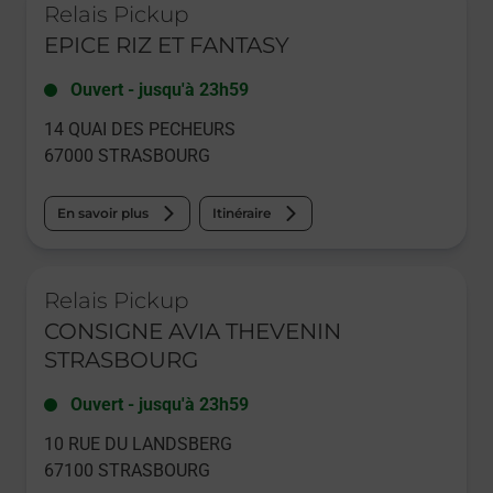
Relais Pickup
EPICE RIZ ET FANTASY
Ouvert
-
jusqu'à
23h59
14 QUAI DES PECHEURS
67000
STRASBOURG
En savoir plus
Itinéraire
Le lien s'ouvre dans un nouvel onglet
Relais Pickup
CONSIGNE AVIA THEVENIN
STRASBOURG
Ouvert
-
jusqu'à
23h59
10 RUE DU LANDSBERG
67100
STRASBOURG