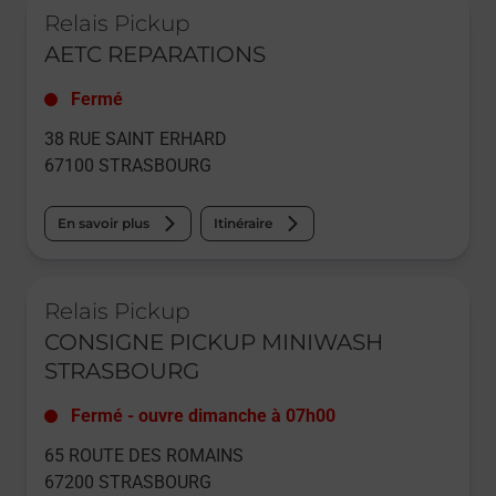
Relais Pickup
AETC REPARATIONS
Fermé
38 RUE SAINT ERHARD
67100
STRASBOURG
En savoir plus
Itinéraire
Le lien s'ouvre dans un nouvel onglet
Relais Pickup
CONSIGNE PICKUP MINIWASH
STRASBOURG
Fermé
-
ouvre dimanche à
07h00
65 ROUTE DES ROMAINS
67200
STRASBOURG