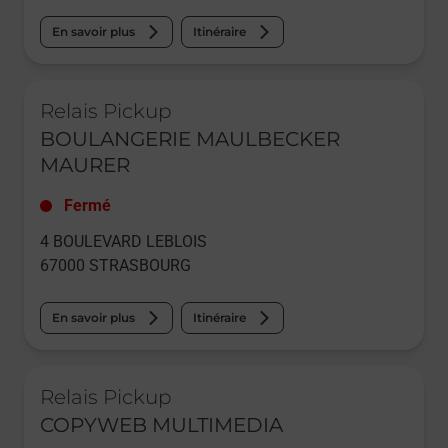
En savoir plus
Itinéraire
Le lien s'ouvre dans un nouvel onglet
Relais Pickup
BOULANGERIE MAULBECKER
MAURER
Fermé
4 BOULEVARD LEBLOIS
67000
STRASBOURG
En savoir plus
Itinéraire
Le lien s'ouvre dans un nouvel onglet
Relais Pickup
COPYWEB MULTIMEDIA