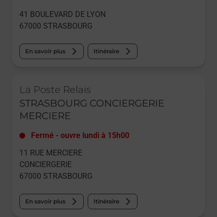
41 BOULEVARD DE LYON
67000
STRASBOURG
En savoir plus
Itinéraire
Le lien s'ouvre dans un nouvel onglet
La Poste Relais
STRASBOURG CONCIERGERIE
MERCIERE
Fermé
-
ouvre lundi à
15h00
11 RUE MERCIERE
CONCIERGERIE
67000
STRASBOURG
En savoir plus
Itinéraire