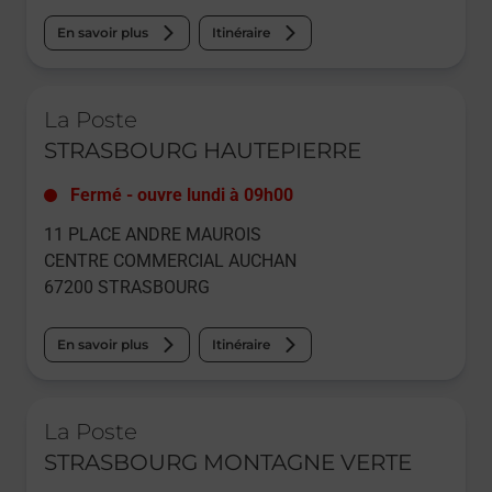
En savoir plus
Itinéraire
Le lien s'ouvre dans un nouvel onglet
La Poste
STRASBOURG HAUTEPIERRE
Fermé
-
ouvre lundi à
09h00
11 PLACE ANDRE MAUROIS
CENTRE COMMERCIAL AUCHAN
67200
STRASBOURG
En savoir plus
Itinéraire
Le lien s'ouvre dans un nouvel onglet
La Poste
STRASBOURG MONTAGNE VERTE