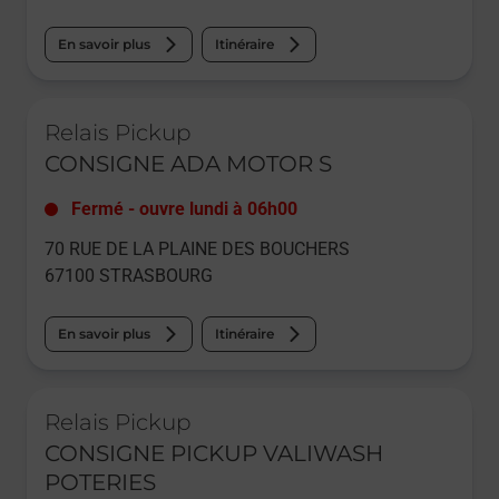
En savoir plus
Itinéraire
Le lien s'ouvre dans un nouvel onglet
Relais Pickup
CONSIGNE ADA MOTOR S
Fermé
-
ouvre lundi à
06h00
70 RUE DE LA PLAINE DES BOUCHERS
67100
STRASBOURG
En savoir plus
Itinéraire
Le lien s'ouvre dans un nouvel onglet
Relais Pickup
CONSIGNE PICKUP VALIWASH
POTERIES