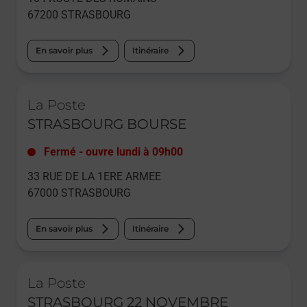
67200
STRASBOURG
En savoir plus
Itinéraire
Le lien s'ouvre dans un nouvel onglet
La Poste
STRASBOURG BOURSE
Fermé
-
ouvre lundi à
09h00
33 RUE DE LA 1ERE ARMEE
67000
STRASBOURG
En savoir plus
Itinéraire
Le lien s'ouvre dans un nouvel onglet
La Poste
STRASBOURG 22 NOVEMBRE