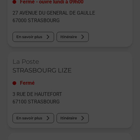
Fermé
-
ouvre lundi à
09h00
27 AVENUE DU GENERAL DE GAULLE
67000
STRASBOURG
En savoir plus
Itinéraire
Le lien s'ouvre dans un nouvel onglet
La Poste
STRASBOURG LIZE
Fermé
3 RUE DE HAUTEFORT
67100
STRASBOURG
En savoir plus
Itinéraire
Le lien s'ouvre dans un nouvel onglet