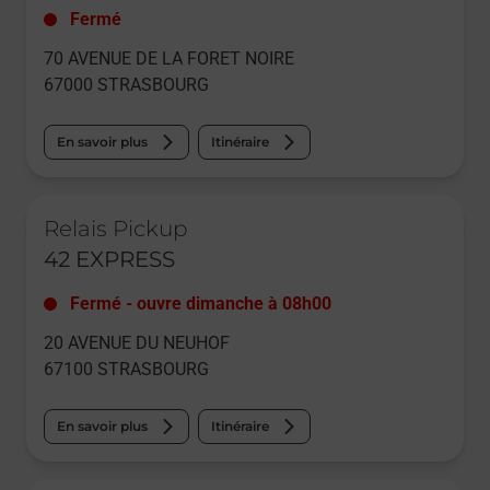
Fermé
70 AVENUE DE LA FORET NOIRE
67000
STRASBOURG
En savoir plus
Itinéraire
Le lien s'ouvre dans un nouvel onglet
Relais Pickup
42 EXPRESS
Fermé
-
ouvre dimanche à
08h00
20 AVENUE DU NEUHOF
67100
STRASBOURG
En savoir plus
Itinéraire
Le lien s'ouvre dans un nouvel onglet