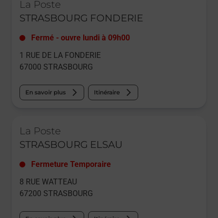
La Poste
STRASBOURG FONDERIE
Fermé
-
ouvre lundi à
09h00
1 RUE DE LA FONDERIE
67000
STRASBOURG
En savoir plus
Itinéraire
Le lien s'ouvre dans un nouvel onglet
La Poste
STRASBOURG ELSAU
Fermeture Temporaire
8 RUE WATTEAU
67200
STRASBOURG