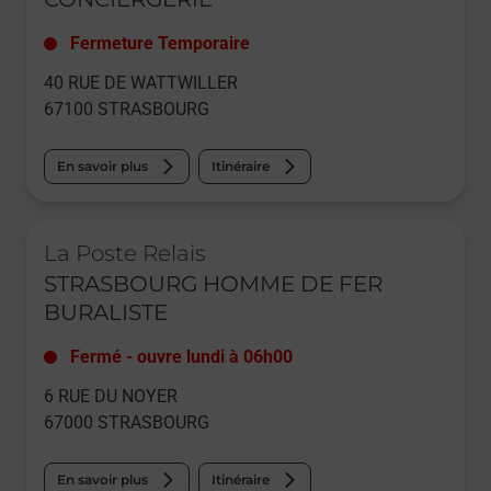
Fermeture Temporaire
40 RUE DE WATTWILLER
67100
STRASBOURG
En savoir plus
Itinéraire
Le lien s'ouvre dans un nouvel onglet
La Poste Relais
STRASBOURG HOMME DE FER
BURALISTE
Fermé
-
ouvre lundi à
06h00
6 RUE DU NOYER
67000
STRASBOURG
En savoir plus
Itinéraire