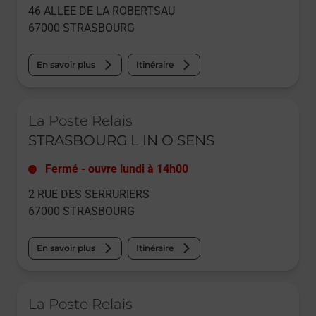
46 ALLEE DE LA ROBERTSAU
67000
STRASBOURG
En savoir plus
Itinéraire
Le lien s'ouvre dans un nouvel onglet
La Poste Relais
STRASBOURG L IN O SENS
Fermé
-
ouvre lundi à
14h00
2 RUE DES SERRURIERS
67000
STRASBOURG
En savoir plus
Itinéraire
Le lien s'ouvre dans un nouvel onglet
La Poste Relais