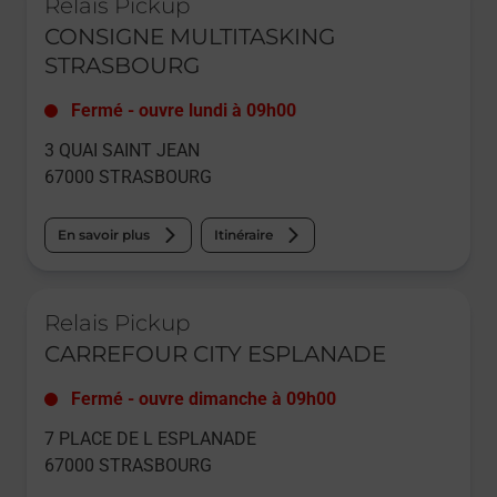
Relais Pickup
CONSIGNE MULTITASKING
STRASBOURG
Fermé
-
ouvre lundi à
09h00
3 QUAI SAINT JEAN
67000
STRASBOURG
En savoir plus
Itinéraire
Le lien s'ouvre dans un nouvel onglet
Relais Pickup
CARREFOUR CITY ESPLANADE
Fermé
-
ouvre dimanche à
09h00
7 PLACE DE L ESPLANADE
67000
STRASBOURG