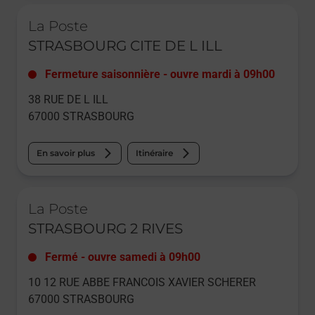
Le lien s'ouvre dans un nouvel onglet
La Poste
STRASBOURG CITE DE L ILL
Fermeture saisonnière
-
ouvre mardi à
09h00
38 RUE DE L ILL
67000
STRASBOURG
En savoir plus
Itinéraire
Le lien s'ouvre dans un nouvel onglet
La Poste
STRASBOURG 2 RIVES
Fermé
-
ouvre samedi à
09h00
10 12 RUE ABBE FRANCOIS XAVIER SCHERER
67000
STRASBOURG