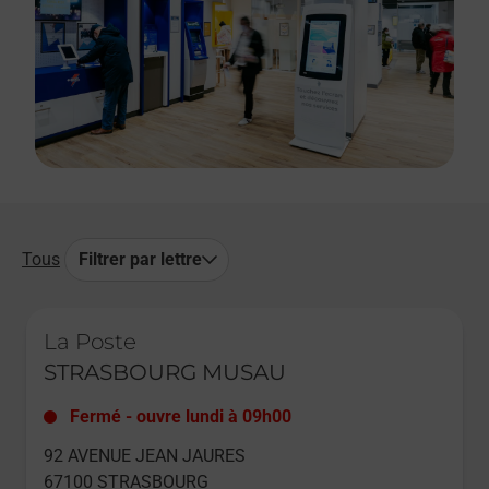
Tous
Filtrer par lettre
Le lien s'ouvre dans un nouvel onglet
La Poste
STRASBOURG MUSAU
Fermé
-
ouvre lundi à
09h00
92 AVENUE JEAN JAURES
67100
STRASBOURG