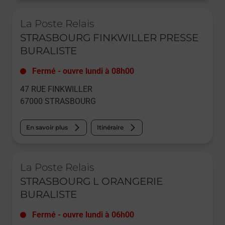
Le lien s'ouvre dans un nouvel onglet
La Poste Relais
STRASBOURG FINKWILLER PRESSE
BURALISTE
Fermé
-
ouvre lundi à
08h00
47 RUE FINKWILLER
67000
STRASBOURG
En savoir plus
Itinéraire
Le lien s'ouvre dans un nouvel onglet
La Poste Relais
STRASBOURG L ORANGERIE
BURALISTE
Fermé
-
ouvre lundi à
06h00