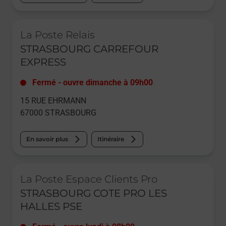
Le lien s'ouvre dans un nouvel onglet
La Poste Relais
STRASBOURG CARREFOUR
EXPRESS
Fermé
-
ouvre dimanche à
09h00
15 RUE EHRMANN
67000
STRASBOURG
En savoir plus
Itinéraire
Le lien s'ouvre dans un nouvel onglet
La Poste Espace Clients Pro
STRASBOURG COTE PRO LES
HALLES PSE