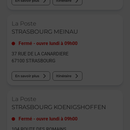
En savoir plus
Itinéraire
Le lien s'ouvre dans un nouvel onglet
La Poste
STRASBOURG MEINAU
Fermé
-
ouvre lundi à
09h00
37 RUE DE LA CANARDIERE
67100
STRASBOURG
En savoir plus
Itinéraire
Le lien s'ouvre dans un nouvel onglet
La Poste
STRASBOURG KOENIGSHOFFEN
Fermé
-
ouvre lundi à
09h00
104 ROUTE DES ROMAINS