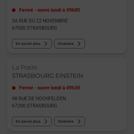
Fermé
-
ouvre lundi à
09h00
3A RUE DU 22 NOVEMBRE
67000
STRASBOURG
En savoir plus
Itinéraire
Le lien s'ouvre dans un nouvel onglet
La Poste
STRASBOURG EINSTEIN
Fermé
-
ouvre lundi à
09h30
98 RUE DE HOCHFELDEN
67200
STRASBOURG
En savoir plus
Itinéraire