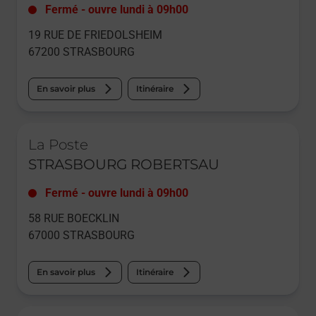
Fermé
-
ouvre lundi à
09h00
19 RUE DE FRIEDOLSHEIM
67200
STRASBOURG
En savoir plus
Itinéraire
Le lien s'ouvre dans un nouvel onglet
La Poste
STRASBOURG ROBERTSAU
Fermé
-
ouvre lundi à
09h00
58 RUE BOECKLIN
67000
STRASBOURG
En savoir plus
Itinéraire
Le lien s'ouvre dans un nouvel onglet