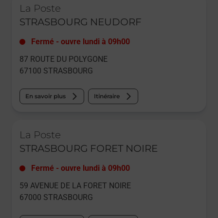
La Poste
STRASBOURG NEUDORF
Fermé
-
ouvre lundi à
09h00
87 ROUTE DU POLYGONE
67100
STRASBOURG
En savoir plus
Itinéraire
Le lien s'ouvre dans un nouvel onglet
La Poste
STRASBOURG FORET NOIRE
Fermé
-
ouvre lundi à
09h00
59 AVENUE DE LA FORET NOIRE
67000
STRASBOURG