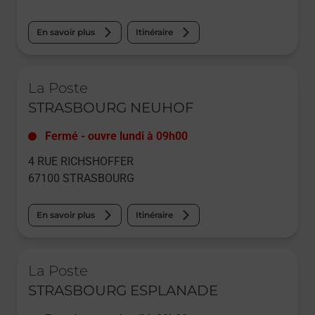
En savoir plus
Itinéraire
Le lien s'ouvre dans un nouvel onglet
La Poste
STRASBOURG NEUHOF
Fermé
-
ouvre lundi à
09h00
4 RUE RICHSHOFFER
67100
STRASBOURG
En savoir plus
Itinéraire
Le lien s'ouvre dans un nouvel onglet
La Poste
STRASBOURG ESPLANADE