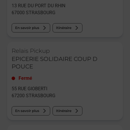
13 RUE DU PORT DU RHIN
67000
STRASBOURG
En savoir plus
Itinéraire
Le lien s'ouvre dans un nouvel onglet
Relais Pickup
EPICERIE SOLIDAIRE COUP D
POUCE
Fermé
55 RUE GIOBERTI
67200
STRASBOURG
En savoir plus
Itinéraire
Le lien s'ouvre dans un nouvel onglet