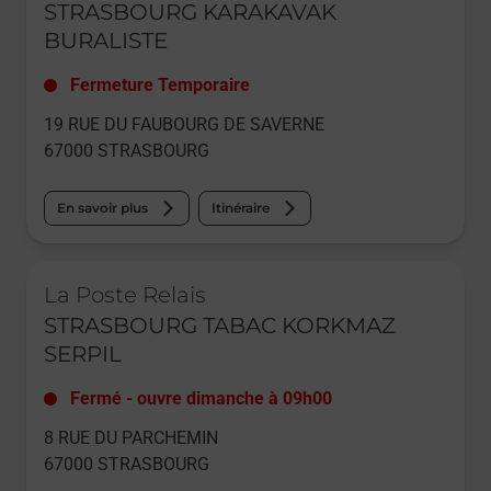
STRASBOURG KARAKAVAK
BURALISTE
Fermeture Temporaire
19 RUE DU FAUBOURG DE SAVERNE
67000
STRASBOURG
En savoir plus
Itinéraire
Le lien s'ouvre dans un nouvel onglet
La Poste Relais
STRASBOURG TABAC KORKMAZ
SERPIL
Fermé
-
ouvre dimanche à
09h00
8 RUE DU PARCHEMIN
67000
STRASBOURG