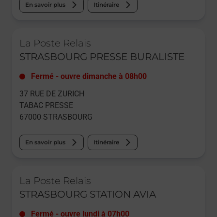
En savoir plus
Itinéraire
Le lien s'ouvre dans un nouvel onglet
La Poste Relais
STRASBOURG PRESSE BURALISTE
Fermé
-
ouvre dimanche à
08h00
37 RUE DE ZURICH
TABAC PRESSE
67000
STRASBOURG
En savoir plus
Itinéraire
Le lien s'ouvre dans un nouvel onglet
La Poste Relais
STRASBOURG STATION AVIA
Fermé
-
ouvre lundi à
07h00