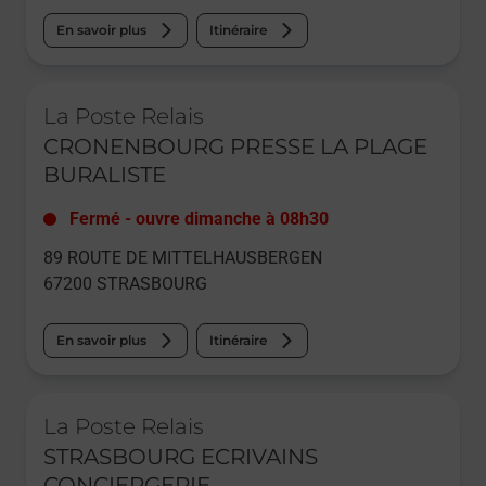
En savoir plus
Itinéraire
Le lien s'ouvre dans un nouvel onglet
La Poste Relais
CRONENBOURG PRESSE LA PLAGE
BURALISTE
Fermé
-
ouvre dimanche à
08h30
89 ROUTE DE MITTELHAUSBERGEN
67200
STRASBOURG
En savoir plus
Itinéraire
Le lien s'ouvre dans un nouvel onglet
La Poste Relais
STRASBOURG ECRIVAINS
CONCIERGERIE