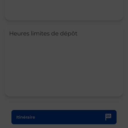
Heures limites de dépôt
Le lien s'ouvre dans un nouvel onglet
Itinéraire