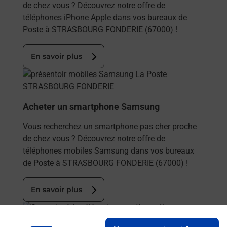
de chez vous ? Découvrez notre offre de
téléphones iPhone Apple dans vos bureaux de
Poste à STRASBOURG FONDERIE (67000) !
En savoir plus
En savoir plus
Acheter un smartphone Samsung
Vous recherchez un smartphone pas cher proche
de chez vous ? Découvrez notre offre de
téléphones mobiles Samsung dans vos bureaux
de Poste à STRASBOURG FONDERIE (67000) !
En savoir plus
En savoir plus