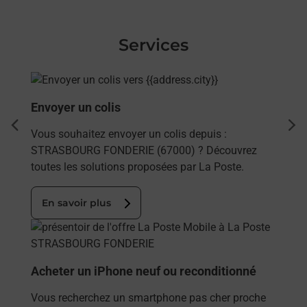
Services
En savoir plus
Envoyer un colis
dent
sui
Vous souhaitez envoyer un colis depuis :
STRASBOURG FONDERIE (67000) ? Découvrez
toutes les solutions proposées par La Poste.
En savoir plus
En savoir plus
Acheter un iPhone neuf ou reconditionné
Vous recherchez un smartphone pas cher proche