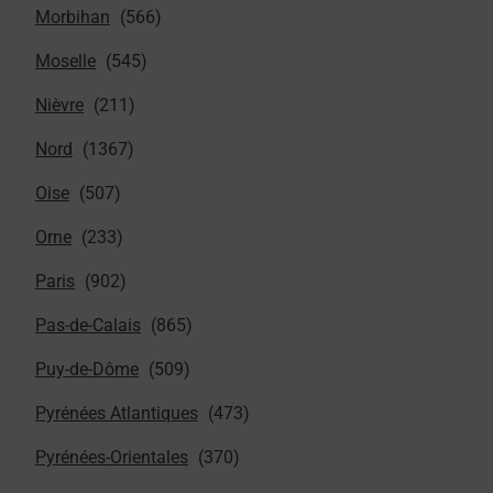
Morbihan
Moselle
Nièvre
Nord
Oise
Orne
Paris
Pas-de-Calais
Puy-de-Dôme
Pyrénées Atlantiques
Pyrénées-Orientales