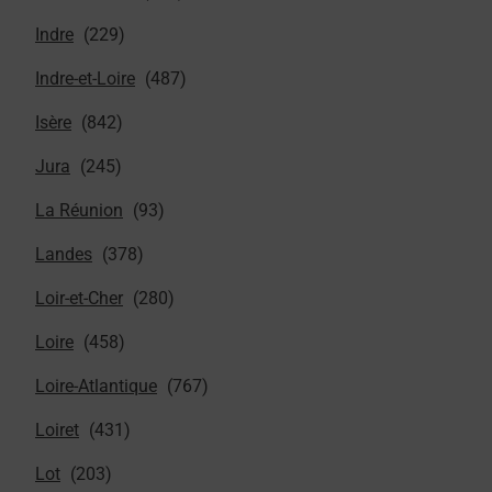
Indre
Indre-et-Loire
Isère
Jura
La Réunion
Landes
Loir-et-Cher
Loire
Loire-Atlantique
Loiret
Lot