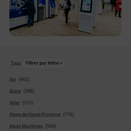
Tous
Filtrer par lettre
Ain
Aisne
Allier
Alpes-de-Haute-Provence
Alpes-Maritimes