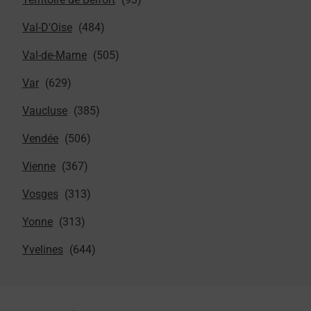
Val-D'Oise
Val-de-Marne
Var
Vaucluse
Vendée
Vienne
Vosges
Yonne
Yvelines