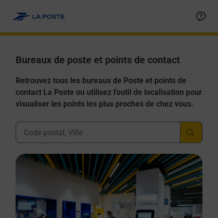
Allez au contenu
Afficher ou masquer la réponse
Afficher ou masquer la réponse
Afficher ou masquer la réponse
Afficher ou masquer la réponse
Afficher ou masquer la réponse
Bureaux de poste et points de contact
Retrouvez tous les bureaux de Poste et points de
contact La Poste ou utilisez l'outil de localisation pour
visualiser les points les plus proches de chez vous.
Ville, Département, Code Postal