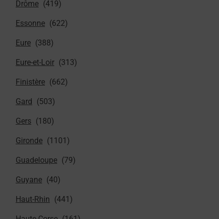
Drôme
Essonne
Eure
Eure-et-Loir
Finistère
Gard
Gers
Gironde
Guadeloupe
Guyane
Haut-Rhin
Haute-Corse