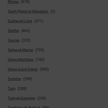
Rhône
Saint-Pierre et Miquelon
Saône-et-Loire
Sarthe
Savoie
Seine-et-Marne
Seine-Maritime
Seine-Saint-Denis
Somme
Tarn
Tarn-et-Garonne
Territoire de Belfort