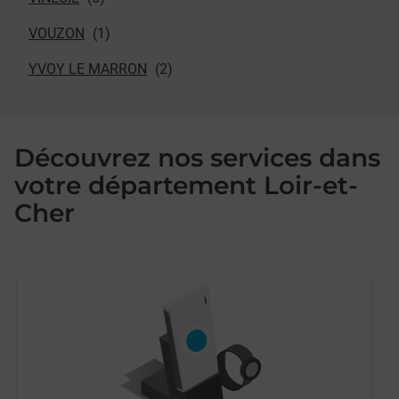
VOUZON
YVOY LE MARRON
Découvrez nos services dans
votre département Loir-et-
Cher