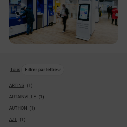
Tous
Filtrer par lettre
ARTINS
AUTAINVILLE
AUTHON
AZE