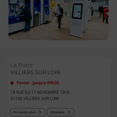
Le lien s'ouvre dans un nouvel onglet
La Poste
VILLIERS SUR LOIR
Fermé
-
jusqu'à
09h30
18 RUE DU 11 NOVEMBRE 1918
41100
VILLIERS SUR LOIR
En savoir plus
Itinéraire