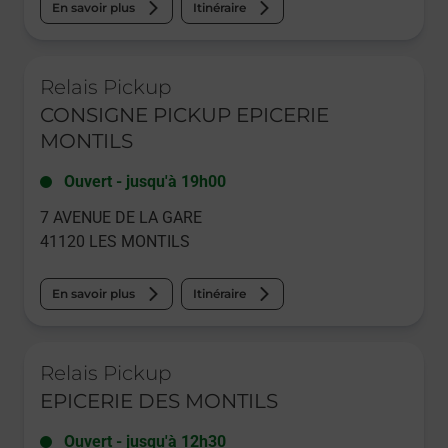
En savoir plus
Itinéraire
Le lien s'ouvre dans un nouvel onglet
Relais Pickup
CONSIGNE PICKUP EPICERIE
MONTILS
Ouvert
-
jusqu'à
19h00
7 AVENUE DE LA GARE
41120
LES MONTILS
En savoir plus
Itinéraire
Le lien s'ouvre dans un nouvel onglet
Relais Pickup
EPICERIE DES MONTILS
Ouvert
-
jusqu'à
12h30