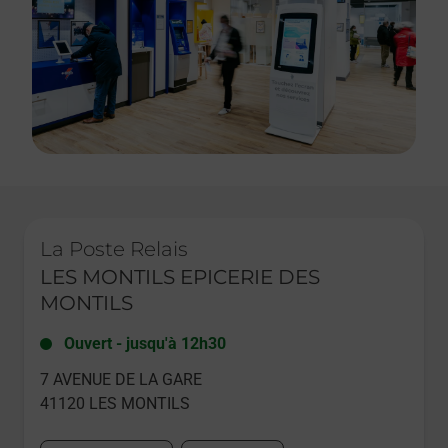
Le lien s'ouvre dans un nouvel onglet
La Poste Relais
LES MONTILS EPICERIE DES
MONTILS
Ouvert
-
jusqu'à
12h30
7 AVENUE DE LA GARE
41120
LES MONTILS