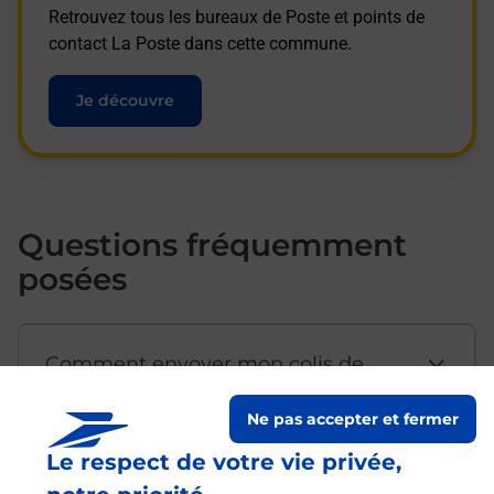
Retrouvez tous les bureaux de Poste et points de
contact La Poste dans cette commune.
Je découvre
Questions fréquemment
posées
Comment envoyer mon colis de
chez moi ?
Ne pas accepter et fermer
Le respect de votre vie privée,
Est-il possible d’acheter un