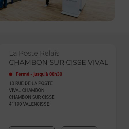
e lien s'ouvre dans un nouvel onglet
La Poste Relais
CHAMBON SUR CISSE VIVAL
Fermé
-
jusqu'à
08h30
10 RUE DE LA POSTE
VIVAL CHAMBON
CHAMBON SUR CISSE
41190
VALENCISSE