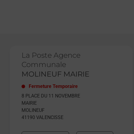
Le lien s'ouvre dans un nouvel onglet
La Poste Agence
Communale
MOLINEUF MAIRIE
Fermeture Temporaire
8 PLACE DU 11 NOVEMBRE
MAIRIE
MOLINEUF
41190
VALENCISSE