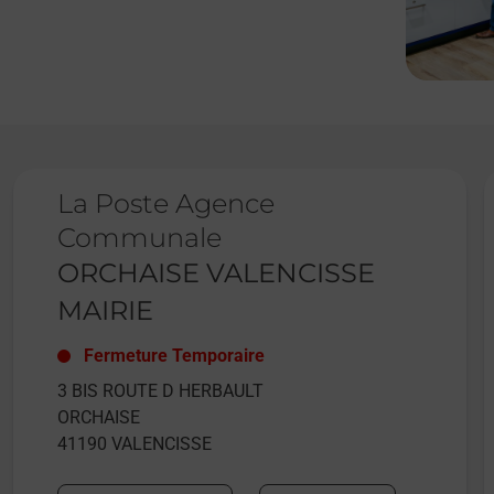
Le lien s'ouvre dans un nouvel onglet
L
La Poste Agence
Communale
ORCHAISE VALENCISSE
MAIRIE
Fermeture Temporaire
3 BIS ROUTE D HERBAULT
ORCHAISE
41190
VALENCISSE