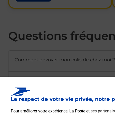
Questions fréque
Comment envoyer mon colis de chez moi ?
Est-il possible d’acheter un emballage dir
Le respect de votre vie privée, notre p
Comment demander une modification de li
Pour améliorer votre expérience, La Poste et
ses partenair