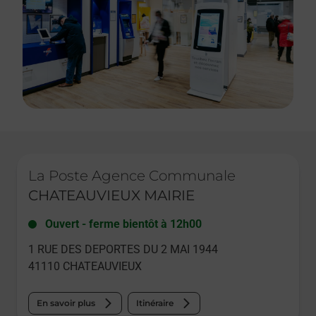
Le lien s'ouvre dans un nouvel onglet
La Poste Agence Communale
CHATEAUVIEUX MAIRIE
Ouvert
-
ferme bientôt à
12h00
1 RUE DES DEPORTES DU 2 MAI 1944
41110
CHATEAUVIEUX
En savoir plus
Itinéraire