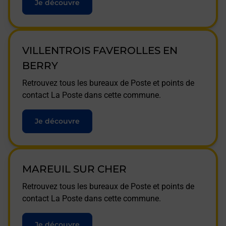
Je découvre
VILLENTROIS FAVEROLLES EN
BERRY
Retrouvez tous les bureaux de Poste et points de
contact La Poste dans cette commune.
Je découvre
MAREUIL SUR CHER
Retrouvez tous les bureaux de Poste et points de
contact La Poste dans cette commune.
Je découvre