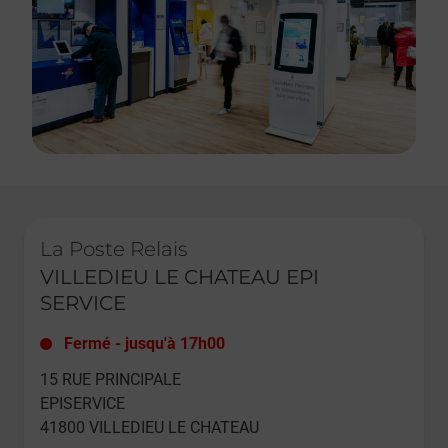
Le lien s'ouvre dans un nouvel onglet
La Poste Relais
VILLEDIEU LE CHATEAU EPI
SERVICE
Fermé
-
jusqu'à
17h00
15 RUE PRINCIPALE
EPISERVICE
41800
VILLEDIEU LE CHATEAU