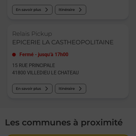
En savoir plus
Itinéraire
Le lien s'ouvre dans un nouvel onglet
Relais Pickup
EPICERIE LA CASTHEOPOLITAINE
Fermé
-
jusqu'à
17h00
15 RUE PRINCIPALE
41800
VILLEDIEU LE CHATEAU
En savoir plus
Itinéraire
Les communes à proximité