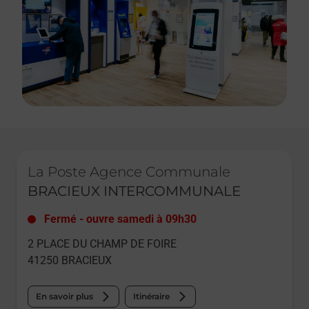
Le lien s'ouvre dans un nouvel onglet
La Poste Agence Communale
BRACIEUX INTERCOMMUNALE
Fermé
-
ouvre samedi à
09h30
2 PLACE DU CHAMP DE FOIRE
41250
BRACIEUX
En savoir plus
Itinéraire