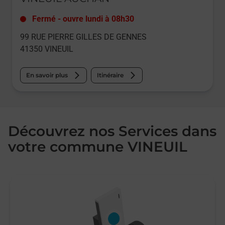
Fermé
-
ouvre lundi à
08h30
99 RUE PIERRE GILLES DE GENNES
41350
VINEUIL
En savoir plus
Itinéraire
Découvrez nos Services dans
votre commune VINEUIL