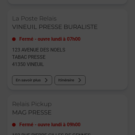
Le lien s'ouvre dans un nouvel onglet
La Poste Relais
VINEUIL PRESSE BURALISTE
Fermé
-
ouvre lundi à
07h00
123 AVENUE DES NOELS
TABAC PRESSE
41350
VINEUIL
En savoir plus
Itinéraire
Le lien s'ouvre dans un nouvel onglet
Relais Pickup
MAG PRESSE
Fermé
-
ouvre lundi à
09h00