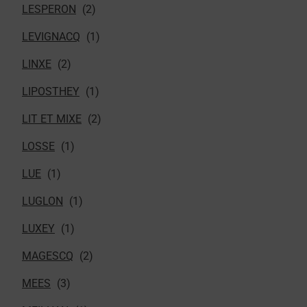
LESPERON
LEVIGNACQ
LINXE
LIPOSTHEY
LIT ET MIXE
LOSSE
LUE
LUGLON
LUXEY
MAGESCQ
MEES