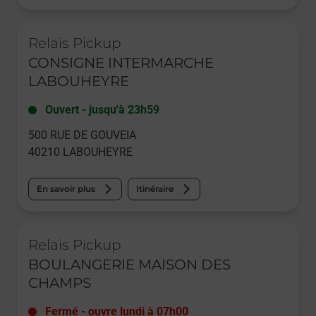
Le lien s'ouvre dans un nouvel onglet
Relais Pickup
CONSIGNE INTERMARCHE
LABOUHEYRE
Ouvert
-
jusqu'à
23h59
500 RUE DE GOUVEIA
40210
LABOUHEYRE
En savoir plus
Itinéraire
Le lien s'ouvre dans un nouvel onglet
Relais Pickup
BOULANGERIE MAISON DES
CHAMPS
Fermé
-
ouvre lundi à
07h00