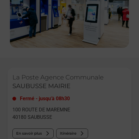
Le lien s'ouvre dans un nouvel onglet
La Poste Agence Communale
SAUBUSSE MAIRIE
Fermé
-
jusqu'à
08h30
100 ROUTE DE MAREMNE
40180
SAUBUSSE
En savoir plus
Itinéraire