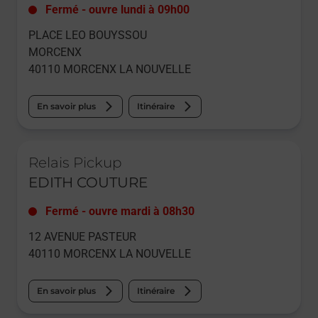
Fermé
-
ouvre lundi à
09h00
PLACE LEO BOUYSSOU
MORCENX
40110
MORCENX LA NOUVELLE
En savoir plus
Itinéraire
Le lien s'ouvre dans un nouvel onglet
Relais Pickup
EDITH COUTURE
Fermé
-
ouvre mardi à
08h30
12 AVENUE PASTEUR
40110
MORCENX LA NOUVELLE
En savoir plus
Itinéraire