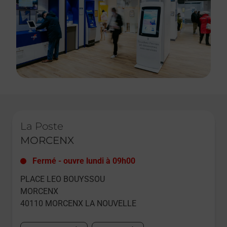
Le lien s'ouvre dans un nouvel onglet
La Poste
MORCENX
Fermé
-
ouvre lundi à
09h00
PLACE LEO BOUYSSOU
MORCENX
40110
MORCENX LA NOUVELLE