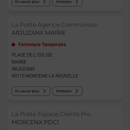
En savoir plus
Itinéraire
Le lien s'ouvre dans un nouvel onglet
La Poste Agence Communale
ARJUZANX MAIRIE
Fermeture Temporaire
PLACE DE L EGLISE
MAIRIE
ARJUZANX
40110
MORCENX LA NOUVELLE
En savoir plus
Itinéraire
Le lien s'ouvre dans un nouvel onglet
La Poste Espace Clients Pro
MORCENX PDC1