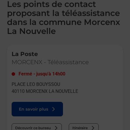
Les points de contact
proposant la téléassistance
dans la commune Morcenx
La Nouvelle
Le lien s'ouvre dans un nouvel onglet
La Poste
MORCENX
-
Téléassistance
Fermé
-
jusqu'à
14h00
PLACE LEO BOUYSSOU
40110
MORCENX LA NOUVELLE
En savoir plus
Découvrir ce bureau
Itinéraire