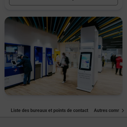
Liste des bureaux et points de contact
Autres commune
Nex