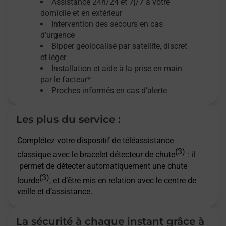
Assistance 24h/24 et 7j/7
à votre
domicile et en extérieur
Intervention des secours en cas
d’urgence
Bipper géolocalisé par satellite,
discret
et léger
Installation et aide à la prise en main
par le facteur*
Proches informés en cas d’alerte
Les plus du service :
Complétez votre dispositif de téléassistance
(3)
classique avec le bracelet détecteur de chute
: il
permet de détecter automatiquement une chute
(3)
lourde
, et d’être mis en relation avec le centre de
veille et d’assistance.
La sécurité à chaque instant grâce à