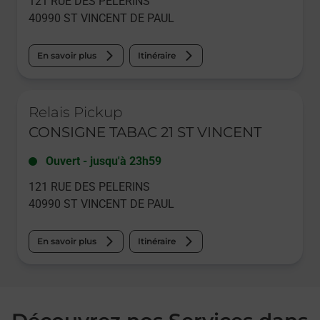
121 RUE DES PELERINS
40990
ST VINCENT DE PAUL
En savoir plus
Itinéraire
Le lien s'ouvre dans un nouvel onglet
Relais Pickup
CONSIGNE TABAC 21 ST VINCENT
Ouvert
-
jusqu'à
23h59
121 RUE DES PELERINS
40990
ST VINCENT DE PAUL
En savoir plus
Itinéraire