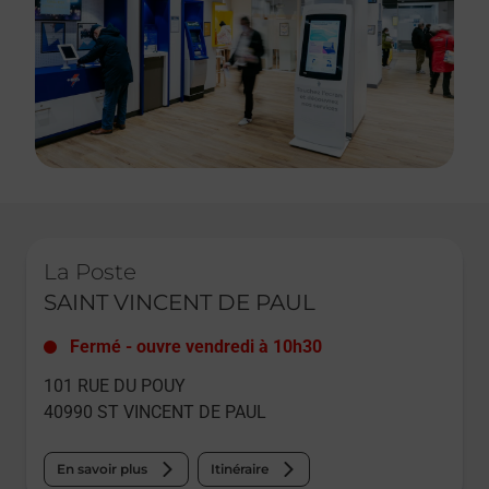
Le lien s'ouvre dans un nouvel onglet
La Poste
SAINT VINCENT DE PAUL
Fermé
-
ouvre vendredi à
10h30
101 RUE DU POUY
40990
ST VINCENT DE PAUL
En savoir plus
Itinéraire