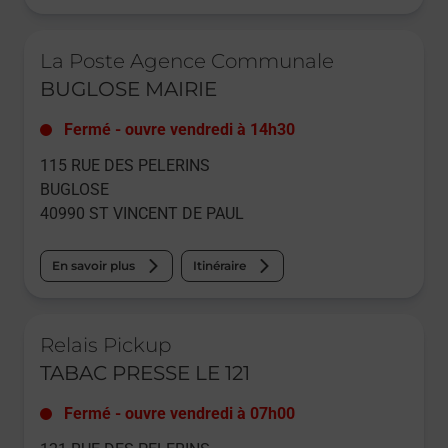
Le lien s'ouvre dans un nouvel onglet
La Poste Agence Communale
BUGLOSE MAIRIE
Fermé
-
ouvre vendredi à
14h30
115 RUE DES PELERINS
BUGLOSE
40990
ST VINCENT DE PAUL
En savoir plus
Itinéraire
Le lien s'ouvre dans un nouvel onglet
Relais Pickup
TABAC PRESSE LE 121
Fermé
-
ouvre vendredi à
07h00