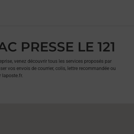
AC PRESSE LE 121
eprise, venez découvrir tous les services proposés par
er vos envois de courrier, colis, lettre recommandée ou
 laposte.fr.