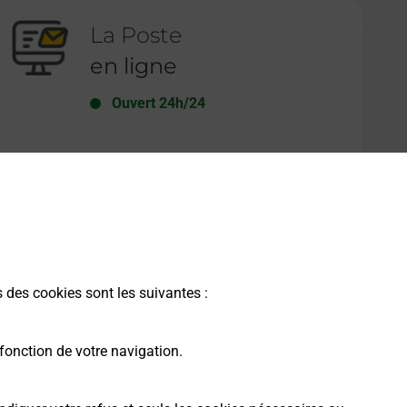
La Poste
en ligne
Ouvert 24h/24
En savoir plus
s des cookies sont les suivantes :
fonction de votre navigation.