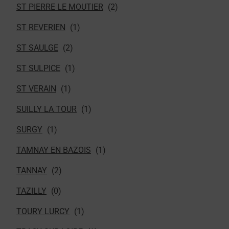
ST PIERRE LE MOUTIER
ST REVERIEN
ST SAULGE
ST SULPICE
ST VERAIN
SUILLY LA TOUR
SURGY
TAMNAY EN BAZOIS
TANNAY
TAZILLY
TOURY LURCY