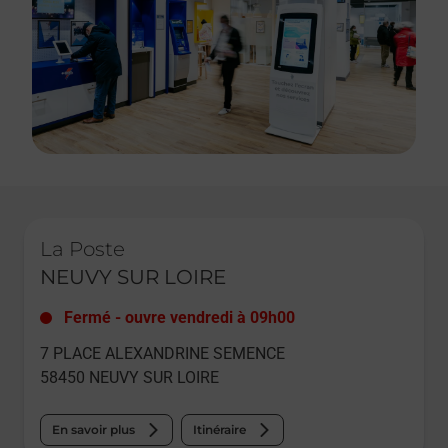
Le lien s'ouvre dans un nouvel onglet
La Poste
NEUVY SUR LOIRE
Fermé
-
ouvre vendredi à
09h00
7 PLACE ALEXANDRINE SEMENCE
58450
NEUVY SUR LOIRE
En savoir plus
Itinéraire