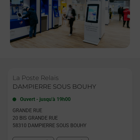
Le lien s'ouvre dans un nouvel onglet
La Poste Relais
DAMPIERRE SOUS BOUHY
Ouvert
-
jusqu'à
19h00
GRANDE RUE
20 BIS GRANDE RUE
58310
DAMPIERRE SOUS BOUHY