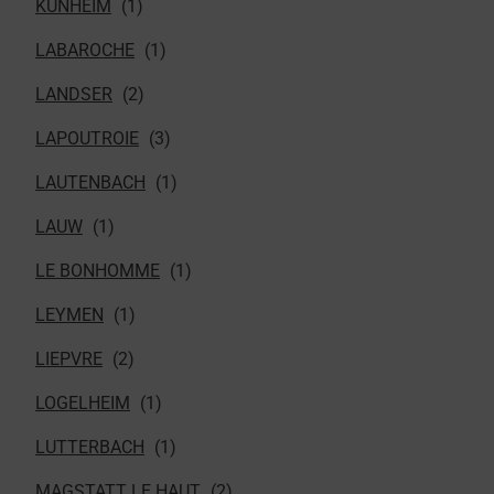
KUNHEIM
LABAROCHE
LANDSER
LAPOUTROIE
LAUTENBACH
LAUW
LE BONHOMME
LEYMEN
LIEPVRE
LOGELHEIM
LUTTERBACH
MAGSTATT LE HAUT