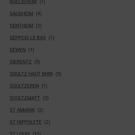
RUELISHEIM
SAUSHEIM
SENTHEIM
SEPPOIS LE BAS
SEWEN
SIERENTZ
SOULTZ HAUT RHIN
SOULTZEREN
SOULTZMATT
ST AMARIN
ST HIPPOLYTE
ST LOUIS