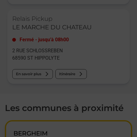
Le lien s'ouvre dans un nouvel onglet
Relais Pickup
LE MARCHE DU CHATEAU
Fermé
-
jusqu'à
08h00
2 RUE SCHLOSSREBEN
68590
ST HIPPOLYTE
En savoir plus
Itinéraire
Les communes à proximité
BERGHEIM