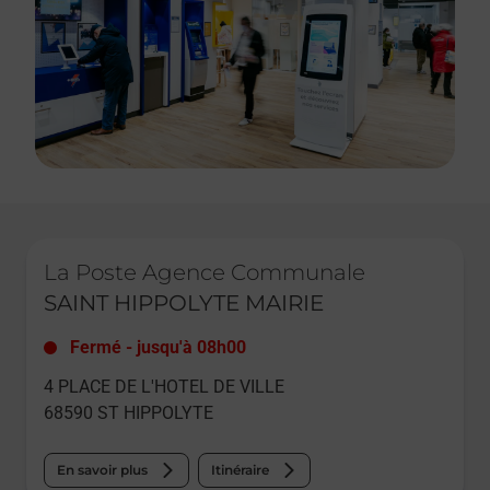
Le lien s'ouvre dans un nouvel onglet
La Poste Agence Communale
SAINT HIPPOLYTE MAIRIE
Fermé
-
jusqu'à
08h00
4 PLACE DE L'HOTEL DE VILLE
68590
ST HIPPOLYTE
En savoir plus
Itinéraire