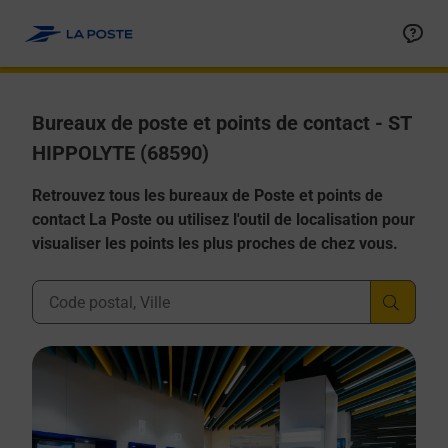
Allez au contenu
Afficher ou masquer la réponse
Afficher ou masquer la réponse
Afficher ou masquer la réponse
Afficher ou masquer la réponse
Afficher ou masquer la réponse
Bureaux de poste et points de contact - ST
HIPPOLYTE (68590)
Retrouvez tous les bureaux de Poste et points de
contact La Poste ou utilisez l'outil de localisation pour
visualiser les points les plus proches de chez vous.
Ville, Département, Code Postal