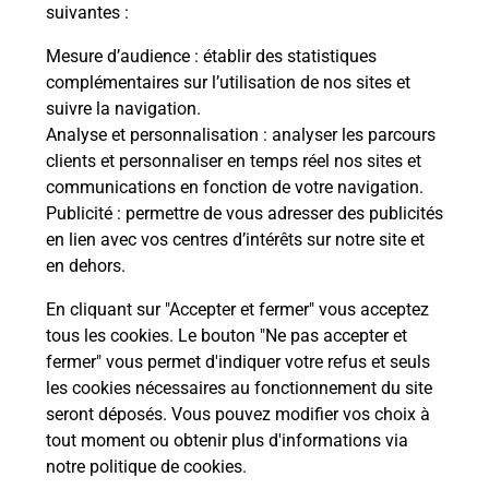
modification de livraison ?
suivantes :
Mesure d’audience
: établir des statistiques
complémentaires sur l’utilisation de nos sites et
Comment La Poste participe-t-elle
suivre la navigation.
à votre sécurité au quotidien ?
Analyse et personnalisation
: analyser les parcours
clients et personnaliser en temps réel nos sites et
communications en fonction de votre navigation.
Puis-je passer mon code de la route
Publicité
: permettre de vous adresser des publicités
avec La Poste et sous quelles
en lien avec vos centres d’intérêts sur notre site et
conditions ?
en dehors.
En cliquant sur "Accepter et fermer" vous acceptez
tous les cookies. Le bouton "Ne pas accepter et
fermer" vous permet d'indiquer votre refus et seuls
Localiser
Liste
Haut-Rhin
WIHR AU VAL
les cookies nécessaires au fonctionnement du site
seront déposés. Vous pouvez modifier vos choix à
tout moment ou obtenir plus d'informations via
notre politique de cookies
.