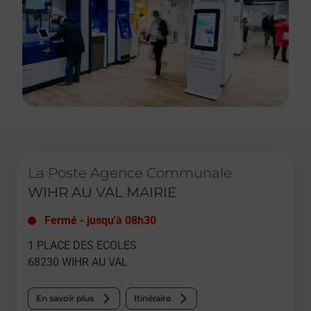
Le lien s'ouvre dans un nouvel onglet
La Poste Agence Communale
WIHR AU VAL MAIRIE
Fermé
-
jusqu'à
08h30
1 PLACE DES ECOLES
68230
WIHR AU VAL
En savoir plus
Itinéraire