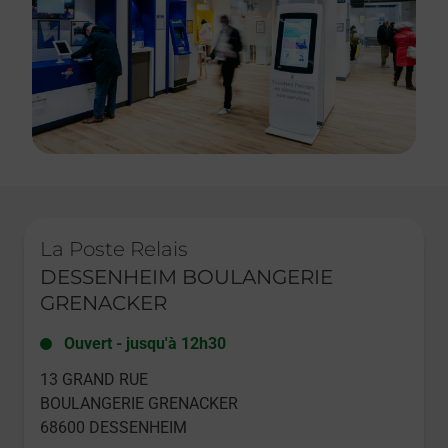
Le lien s'ouvre dans un nouvel onglet
La Poste Relais
DESSENHEIM BOULANGERIE
GRENACKER
Ouvert
-
jusqu'à
12h30
13 GRAND RUE
BOULANGERIE GRENACKER
68600
DESSENHEIM