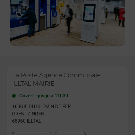
Le lien s'ouvre dans un nouvel onglet
La Poste Agence Communale
ILLTAL MAIRIE
Ouvert
-
jusqu'à
11h30
16 RUE DU CHEMIN DE FER
GRENTZINGEN
68960
ILLTAL