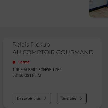
Le lien s'ouvre dans un nouvel onglet
Relais Pickup
AU COMPTOIR GOURMAND
Fermé
1 RUE ALBERT SCHWEITZER
68150
OSTHEIM
En savoir plus
Itinéraire