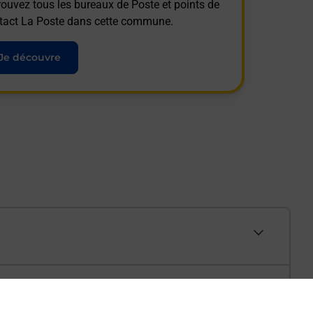
rouvez tous les bureaux de Poste et points de
tact La Poste dans cette commune.
Je découvre