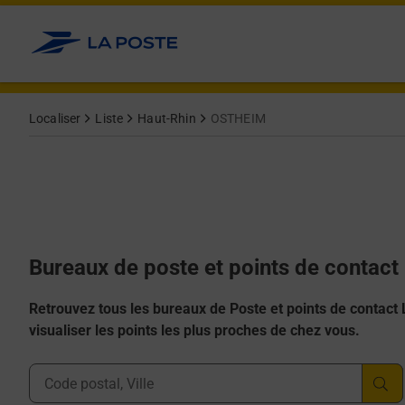
Allez au contenu
Afficher ou masquer la réponse
Afficher ou masquer la réponse
Afficher ou masquer la réponse
Afficher ou masquer la réponse
Afficher ou masquer la réponse
Localiser
Liste
Haut-Rhin
OSTHEIM
Bureaux de poste et points de contac
Retrouvez tous les bureaux de Poste et points de contact La
visualiser les points les plus proches de chez vous.
Ville, Département, Code Postal