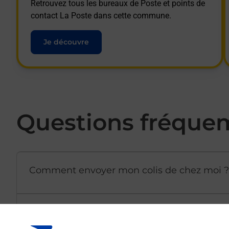
Retrouvez tous les bureaux de Poste et points de
contact La Poste dans cette commune.
Je découvre
Questions fréque
Comment envoyer mon colis de chez moi ?
Est-il possible d’acheter un emballage dir