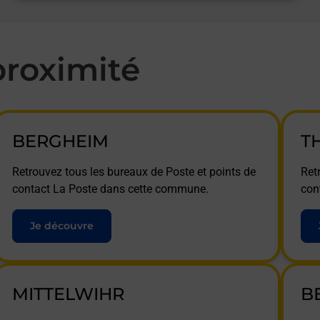
roximité
BERGHEIM
T
Retrouvez tous les bureaux de Poste et points de
Ret
contact La Poste dans cette commune.
con
Je découvre
MITTELWIHR
B