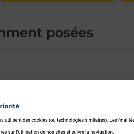
mment posées
ectement depuis un bureau de Poste ?
riorité
vraison ?
es
utilisent des cookies (ou technologies similaires). Les finalité
es sur l’utilisation de nos sites et suivre la navigation.