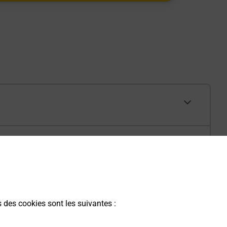
s des cookies sont les suivantes :