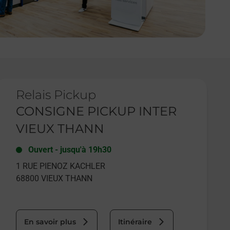
e lien s'ouvre dans un nouvel onglet
Relais Pickup
CONSIGNE PICKUP INTER
VIEUX THANN
Ouvert
-
jusqu'à
19h30
1 RUE PIENOZ KACHLER
68800
VIEUX THANN
En savoir plus
Itinéraire