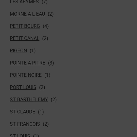
LES ABYMES
MORNE A L EAU
PETIT BOURG
PETIT CANAL
PIGEON
POINTE A PITRE
POINTE NOIRE
PORT LOUIS
ST BARTHELEMY
ST CLAUDE
ST FRANCOIS
ST LOUIS