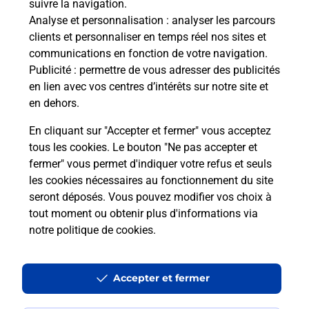
suivre la navigation.
Analyse et personnalisation
: analyser les parcours
clients et personnaliser en temps réel nos sites et
communications en fonction de votre navigation.
Publicité
: permettre de vous adresser des publicités
en lien avec vos centres d’intérêts sur notre site et
en dehors.
En cliquant sur "Accepter et fermer" vous acceptez
tous les cookies. Le bouton "Ne pas accepter et
Localiser
Liste
Bas-Rhin
STRASBOURG
fermer" vous permet d'indiquer votre refus et seuls
STRASBOURG CONSEIL UE KERITY BURALISTE
les cookies nécessaires au fonctionnement du site
seront déposés. Vous pouvez modifier vos choix à
tout moment ou obtenir plus d'informations via
notre politique de cookies
.
Plan du site
Accessibilité : partiellement conforme
Accepter et fermer
Conditions contractuelles