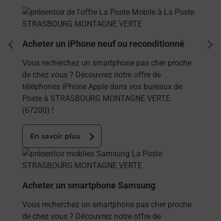
En savoir plus
Acheter un iPhone neuf ou reconditionné
dent
sui
Vous recherchez un smartphone pas cher proche
de chez vous ? Découvrez notre offre de
téléphones iPhone Apple dans vos bureaux de
Poste à STRASBOURG MONTAGNE VERTE
(67200) !
En savoir plus
En savoir plus
Acheter un smartphone Samsung
Vous recherchez un smartphone pas cher proche
de chez vous ? Découvrez notre offre de