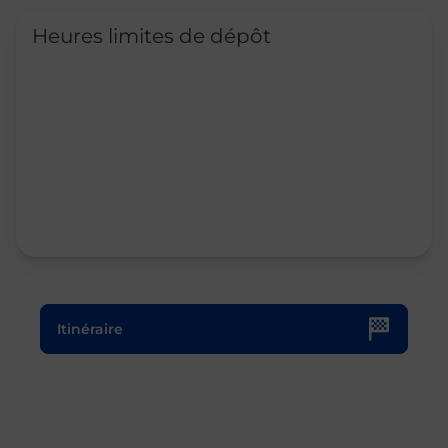
Heures limites de dépôt
Le lien s'ouvre dans un nouvel onglet
Itinéraire