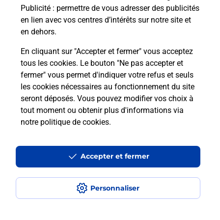
Publicité
: permettre de vous adresser des publicités
en lien avec vos centres d’intérêts sur notre site et
en dehors.
En cliquant sur "Accepter et fermer" vous acceptez
tous les cookies. Le bouton "Ne pas accepter et
Localiser
Liste
Bas-Rhin
STRASBOURG
fermer" vous permet d'indiquer votre refus et seuls
STRASBOURG L ORANGERIE BURALISTE
les cookies nécessaires au fonctionnement du site
seront déposés. Vous pouvez modifier vos choix à
tout moment ou obtenir plus d'informations via
notre politique de cookies
.
Plan du site
Accessibilité : partiellement conforme
Accepter et fermer
Conditions contractuelles
Personnaliser
Mentions légales