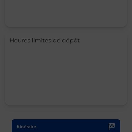
Heures limites de dépôt
Le lien s'ouvre dans un nouvel onglet
Itinéraire