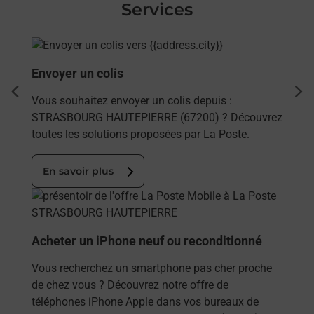
Services
En savoir plus
Envoyer un colis
dent
sui
Vous souhaitez envoyer un colis depuis :
STRASBOURG HAUTEPIERRE (67200) ? Découvrez
toutes les solutions proposées par La Poste.
En savoir plus
En savoir plus
Acheter un iPhone neuf ou reconditionné
Vous recherchez un smartphone pas cher proche
de chez vous ? Découvrez notre offre de
téléphones iPhone Apple dans vos bureaux de