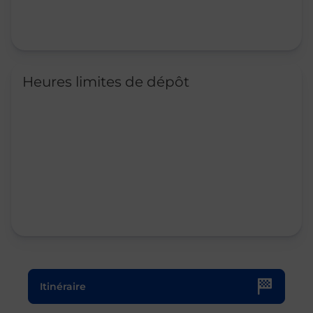
Heures limites de dépôt
Le lien s'ouvre dans un nouvel onglet
Itinéraire