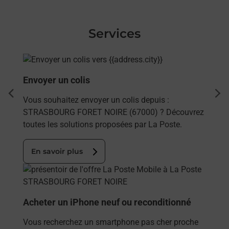
Services
En savoir plus
Envoyer un colis
dent
sui
Vous souhaitez envoyer un colis depuis :
STRASBOURG FORET NOIRE (67000) ? Découvrez
toutes les solutions proposées par La Poste.
En savoir plus
En savoir plus
Acheter un iPhone neuf ou reconditionné
Vous recherchez un smartphone pas cher proche