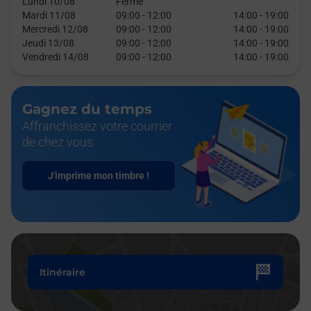
Lundi 10/08
Fermé
Mardi 11/08
09:00
-
12:00
14:00
-
19:00
Mercredi 12/08
09:00
-
12:00
14:00
-
19:00
Jeudi 13/08
09:00
-
12:00
14:00
-
19:00
Vendredi 14/08
09:00
-
12:00
14:00
-
19:00
Gagnez du temps
Affranchissez votre courrier
de chez vous
J'imprime mon timbre !
Itinéraire